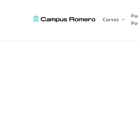
Q7/
Pa
Cursos
Po