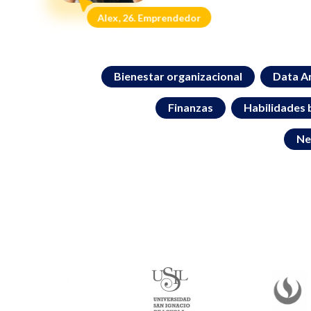
Alex, 26. Emprendedor
Bienestar organizacional
Data An
Finanzas
Habilidades 
Ne