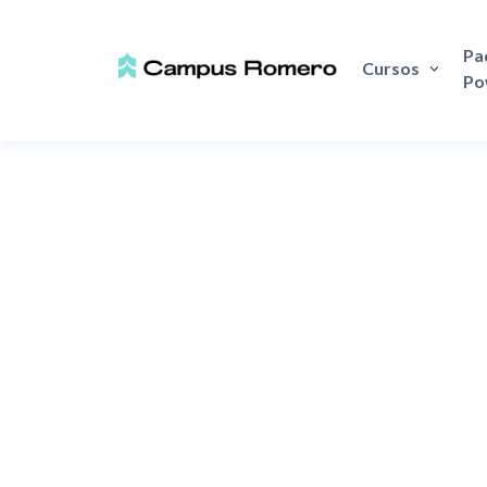
Q7/
Pa
Cursos
Po