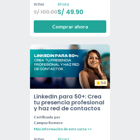
Antes
Ahora
S/
49.90
S/
100.00
Comprar ahora
5.0
LinkedIn para 50+: Crea
tu presencia profesional
y haz red de contactos
Certificado por
Campus Romero
Más información de este curso >>
Antes
Ahora