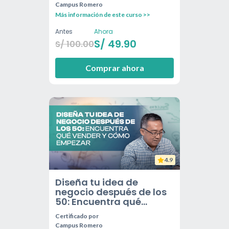
Campus Romero
Más información de este curso >>
Antes
Ahora
S/
49.90
S/
100.00
Comprar ahora
4.9
Diseña tu idea de
negocio después de los
50: Encuentra qué
vender y cómo empezar
Certificado por
Campus Romero