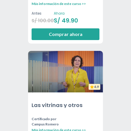
Más información de este curso >>
Antes
Ahora
S/
49.90
S/
100.00
Comprar ahora
4.9
Las vitrinas y otros
Certificado por
Campus Romero
Más información de este curso >>