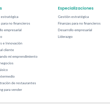
s
Especializaciones
 estratégica
Gestión estratégica
 para no financieros
Finanzas para no financieros
lo empresarial
Desarrollo empresarial
go
Liderazgo
s e Innovación
al cliente
zando mi emprendimiento
 negocios
ásico
intermedio
tración de restaurantes
ng para vender