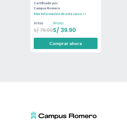
Certificado por
Campus Romero
Más información de este curso >>
Antes
Ahora
S/
39.90
S/
79.00
Comprar ahora