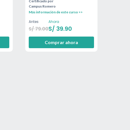
Certificado por
Campus Romero
Más información de este curso >>
Antes
Ahora
S/
39.90
S/
79.00
Comprar ahora