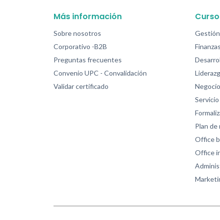
Más información
Curso
Sobre nosotros
Gestión
Corporativo -B2B
Finanzas
Preguntas frecuentes
Desarrol
Convenio UPC - Convalidación
Lideraz
Validar certificado
Negocio
Servicio 
Formali
Plan de
Office b
Office 
Adminis
Marketi