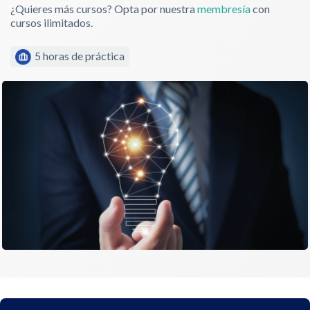
¿Quieres más cursos? Opta por nuestra
membresía
con
cursos ilimitados.
5 horas de práctica