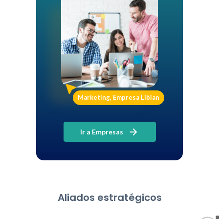
Marketing, Empresa Libian
Ir a Empresas
Aliados estratégicos