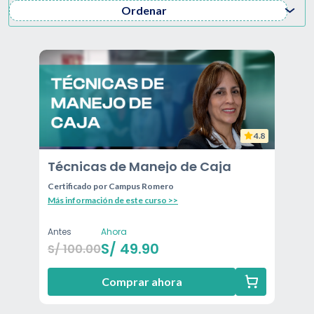
Ordenar
4.8
Técnicas de Manejo de Caja
Certificado por
Campus Romero
Más información de este curso >>
Antes
Ahora
S/
49.90
S/
100.00
Comprar ahora