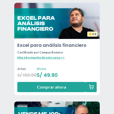
4.8
Excel para análisis financiero
Certificado por
Campus Romero
Más información de este curso >>
Antes
Ahora
S/
49.90
S/
100.00
Comprar ahora