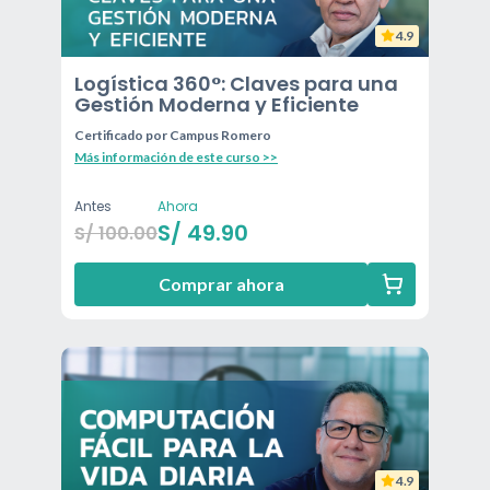
4.9
Logística 360°: Claves para una
Gestión Moderna y Eficiente
Certificado por
Campus Romero
Más información de este curso >>
Antes
Ahora
S/
49.90
S/
100.00
Comprar ahora
4.9