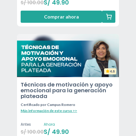
S/
49.90
S/
100.00
Comprar ahora
4.8
Técnicas de motivación y apoyo
emocional para la generación
plateada
Certificado por
Campus Romero
Más información de este curso >>
Antes
Ahora
S/
49.90
S/
100.00