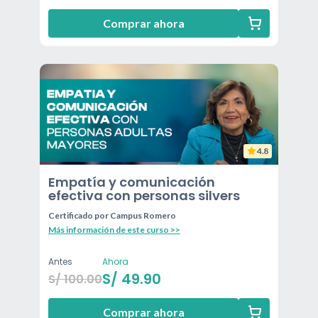
Comprar ahora
4.8
Empatía y comunicación
efectiva con personas silvers
Certificado por
Campus Romero
Más información de este curso >>
Antes
Ahora
S/
49.90
S/
100.00
Comprar ahora