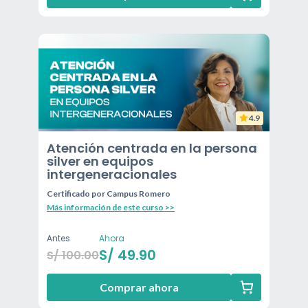
4.9
Atención centrada en la persona
silver en equipos
intergeneracionales
Certificado por
Campus Romero
Más información de este curso >>
Antes
Ahora
S/
49.90
S/
100.00
Comprar ahora