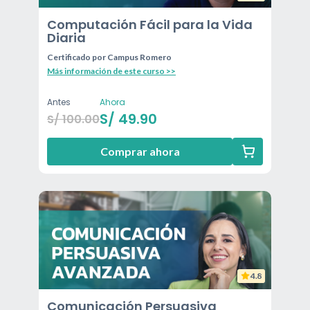
Computación Fácil para la Vida
Diaria
Certificado por
Campus Romero
Más información de este curso >>
Antes
Ahora
S/
49.90
S/
100.00
Comprar ahora
4.8
Comunicación Persuasiva