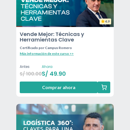
4.9
Vende Mejor: Técnicas y
Herramientas Clave
Certificado por
Campus Romero
Más información de este curso >>
Antes
Ahora
S/
49.90
S/
100.00
Comprar ahora