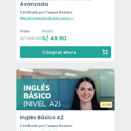
Avanzada
Certificado por
Campus Romero
Más información de este curso >>
Antes
Ahora
S/
49.90
S/
100.00
Comprar ahora
5.0
Inglés Básico A2
Certificado por
Campus Romero