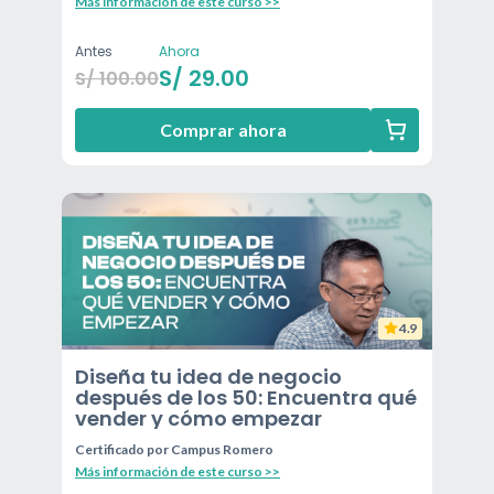
Más información de este curso >>
Antes
Ahora
S/
29.00
S/
100.00
Comprar ahora
4.9
Diseña tu idea de negocio
después de los 50: Encuentra qué
vender y cómo empezar
Certificado por
Campus Romero
Más información de este curso >>