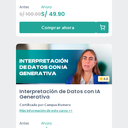
Antes
Ahora
S/
49.90
S/
100.00
Comprar ahora
4.8
Interpretación de Datos con IA
Generativa
Certificado por
Campus Romero
Más información de este curso >>
Antes
Ahora