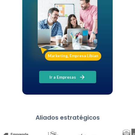
Marketing, Empresa Libian
Ir a Empresas
Aliados estratégicos