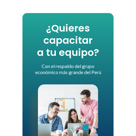
¿Quieres
capacitar
a tu equipo?
Con el respaldo del grupo
económico más grande del Perú