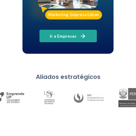
Marketing, Empresa Libian
Ir a Empresas
Aliados estratégicos