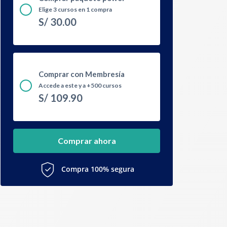
Elige 3 cursos en 1 compra
S/
30.00
Comprar con Membresía
Accede a este y a +500 cursos
S/
109.90
Comprar ahora
Compra 100% segura