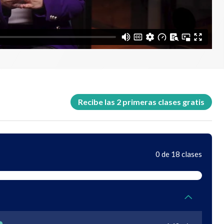
Recibe las 2 primeras clases gratis
0 de 18 clases