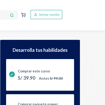
Iniciar sesión
Desarrolla tus habilidades
Comprar este curso
S/
39.90
Antes
S/
99.00
Comprar paquete power