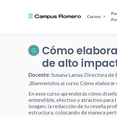
Pa
Cursos
Po
Cómo elaborar
de alto impac
Docente:
Susana Lamas Directora de 
¡Bienvenidos al curso Cómo elaborar u
En este curso aprenderás cómo diseñar
entendible, efectivo y atractivo para 
imagen, la redacción de tu reseña prof
estructura, colocando de manera perti