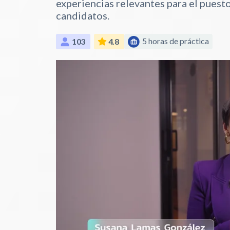
experiencias relevantes para el puesto
candidatos.
5 horas de práctica
103
4.8