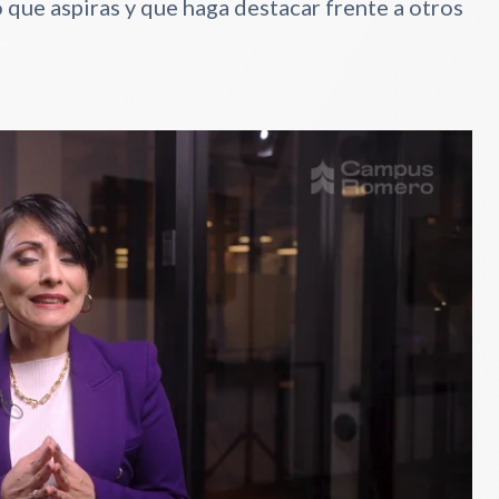
 que aspiras y que haga destacar frente a otros