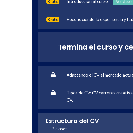
Introducción al curso
Gratis
Ver clase
Reconociendo la experiencia y ha
Gratis
Termina el curso y ce
Adaptando el CV al mercado actua
Tipos de CV: CV carreras creativas
CV.
Estructura del CV
7 clases