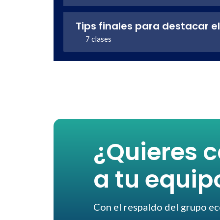
Tips finales para destacar e
7 clases
¿Quieres c
a tu equip
Con el respaldo del grupo e