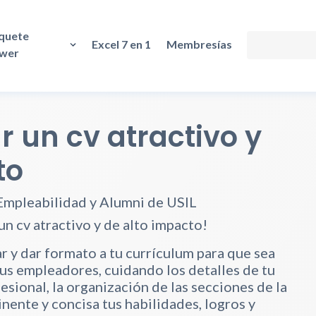
quete
Excel 7 en 1
Membresías
wer
 un cv atractivo y
to
Empleabilidad y Alumni de USIL
n cv atractivo y de alto impacto!
 y dar formato a tu currículum para que sea
tus empleadores, cuidando los detalles de tu
esional, la organización de las secciones de la
nente y concisa tus habilidades, logros y