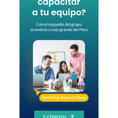
capacitar
a tu equipo?
Con el respaldo del grupo
económico más grande del Perú
Marketing, Empresa Libian
Ir a Empresas