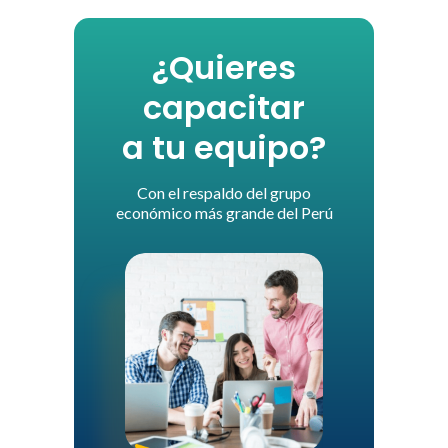
¿Quieres
capacitar
a tu equipo?
Con el respaldo del grupo
económico más grande del Perú