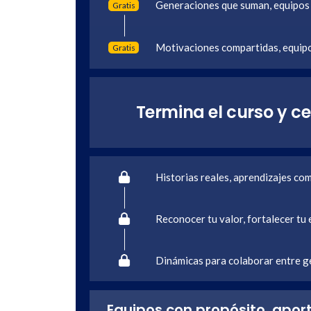
Generaciones que suman, equipos
Gratis
Motivaciones compartidas, equi
Gratis
Termina el curso y ce
Historias reales, aprendizajes co
Reconocer tu valor, fortalecer tu
Dinámicas para colaborar entre 
Equipos con propósito, apor