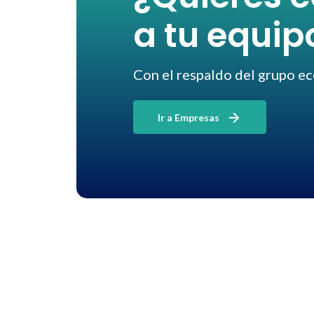
a tu equip
Con el respaldo del grupo e
Ir a Empresas