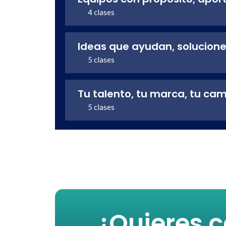
4 clases
Ideas que ayudan, solucion
5 clases
Tu talento, tu marca, tu ca
5 clases
¿Quieres c