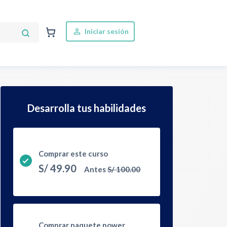
Iniciar sesión
Desarrolla tus habilidades
Comprar este curso
S/
49.90
Antes
S/
100.00
Comprar paquete power