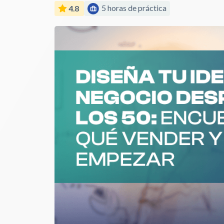
5 horas de práctica
4.8