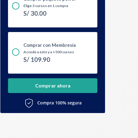
Elige 3 cursos en 1 compra
S/
30.00
Comprar con Membresía
Accede a este y a +500 cursos
S/
109.90
Comprar ahora
Compra 100% segura