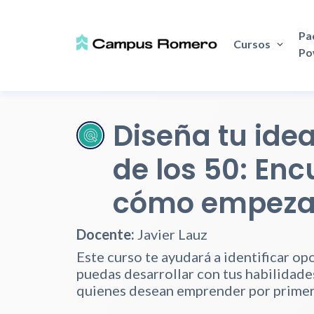
Pa
Cursos
Po
Diseña tu ide
de los 50: En
cómo empeza
Docente:
Javier Lauz
Este curso te ayudará a identificar o
puedas desarrollar con tus habilidade
quienes desean emprender por primera