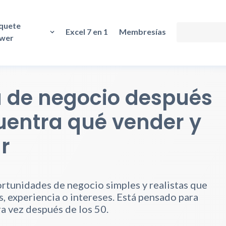
quete
Excel 7 en 1
Membresías
wer
a de negocio después
cuentra qué vender y
r
portunidades de negocio simples y realistas que
s, experiencia o intereses. Está pensado para
 vez después de los 50.