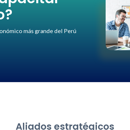
o?
conómico más grande del Perú
Aliados estratégicos