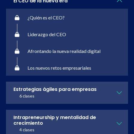
El CEO de la nueva era
¿Quién es el CEO?
Liderazgo del CEO
Afrontando la nueva realidad digital
Los nuevos retos empresariales
Estrategias ágiles para empresas
6 clases
Intrapreneurship y mentalidad de
crecimiento
4 clases