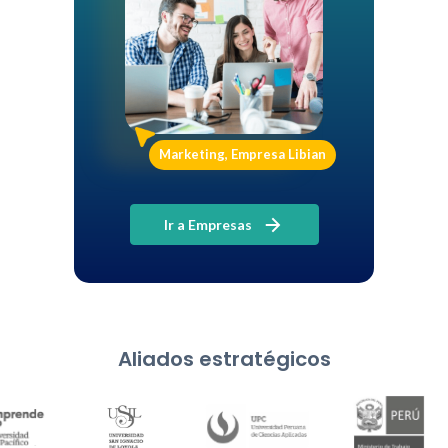
Marketing, Empresa Libian
Ir a Empresas
Aliados estratégicos