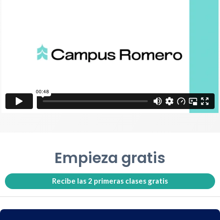
Empieza gratis
Recibe las 2 primeras clases gratis