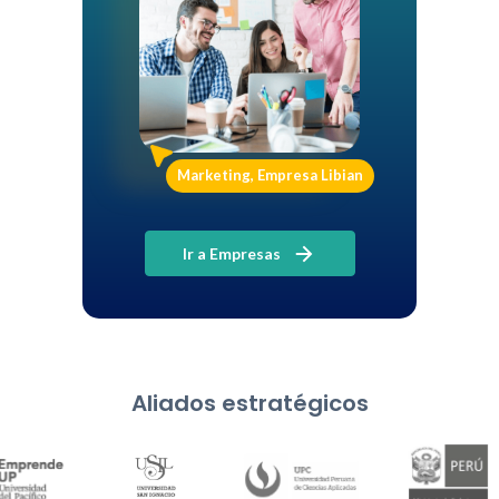
Marketing, Empresa Libian
Ir a Empresas
Aliados estratégicos