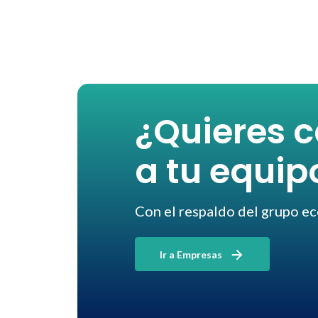
¿Quieres c
a tu equip
Con el respaldo del grupo e
Ir a Empresas