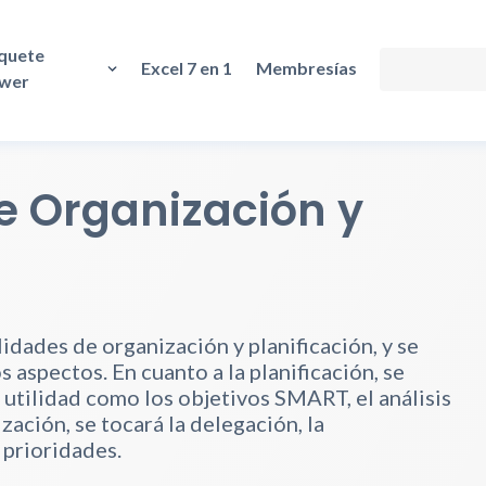
quete
Excel 7 en 1
Membresías
wer
e Organización y
idades de organización y planificación, y se
 aspectos. En cuanto a la planificación, se
utilidad como los objetivos SMART, el análisis
ación, se tocará la delegación, la
 prioridades.