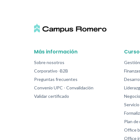
Más información
Curso
Sobre nosotros
Gestión
Corporativo -B2B
Finanzas
Preguntas frecuentes
Desarrol
Convenio UPC - Convalidación
Lideraz
Validar certificado
Negocio
Servicio 
Formali
Plan de
Office b
Office 