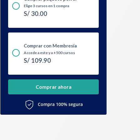
Elige 3 cursos en 1 compra
S/
30.00
Comprar con Membresía
Accede a este y a +500 cursos
S/
109.90
Comprar ahora
Compra 100% segura