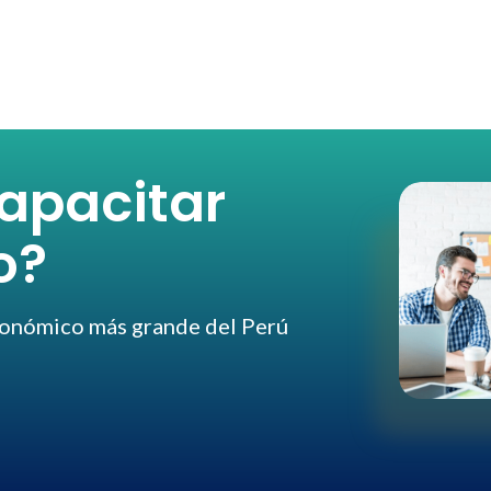
apacitar
o?
conómico más grande del Perú