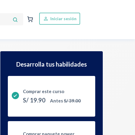
Iniciar sesión
Desarrolla tus habilidades
Comprar este curso
S/
19.90
Antes
S/
39.00
Comprar paquete power