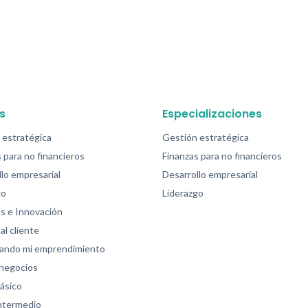
s
Especializaciones
 estratégica
Gestión estratégica
 para no financieros
Finanzas para no financieros
lo empresarial
Desarrollo empresarial
go
Liderazgo
s e Innovación
al cliente
zando mi emprendimiento
 negocios
ásico
intermedio