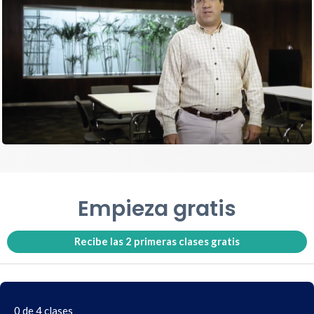
Empieza gratis
Recibe las 2 primeras clases gratis
0 de 4 clases