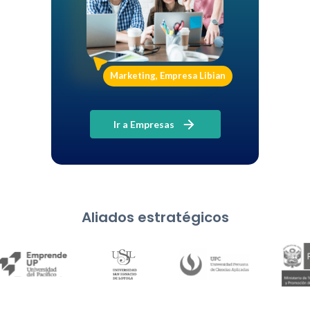
Marketing, Empresa Libian
Ir a Empresas
Aliados estratégicos