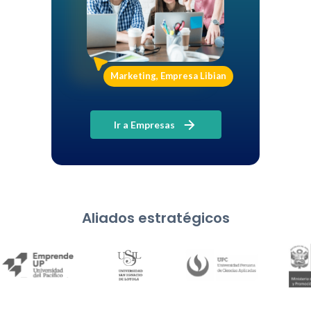
Marketing, Empresa Libian
Ir a Empresas
Aliados estratégicos