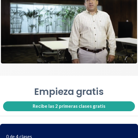
Empieza gratis
Recibe las 2 primeras clases gratis
0 de 4 clases