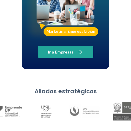
Marketing, Empresa Libian
Ir a Empresas
Aliados estratégicos