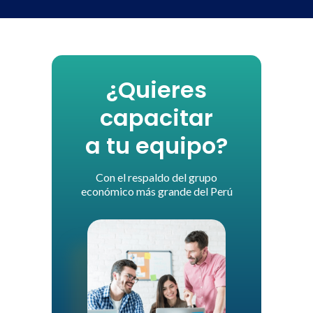
¿Quieres
capacitar
a tu equipo?
Con el respaldo del grupo
económico más grande del Perú