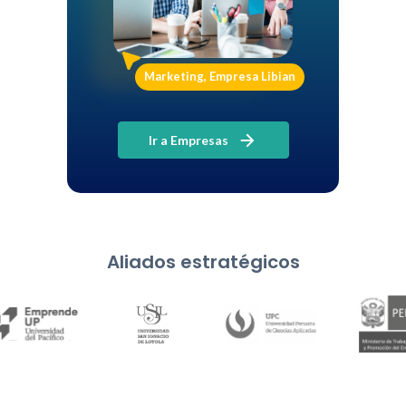
Marketing, Empresa Libian
Ir a Empresas
Aliados estratégicos