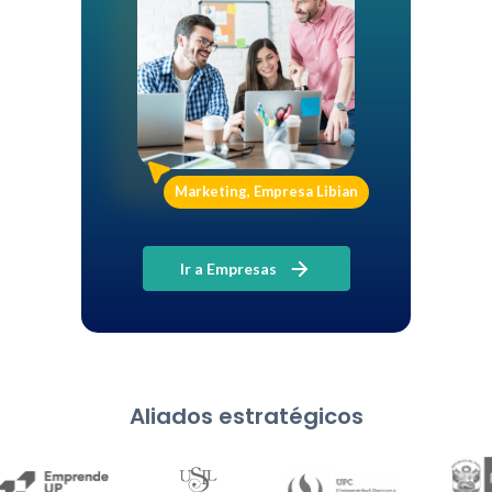
Marketing, Empresa Libian
Ir a Empresas
Aliados estratégicos