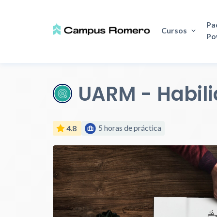
Pa
Cursos
Po
UARM - Habil
5 horas de práctica
4.8