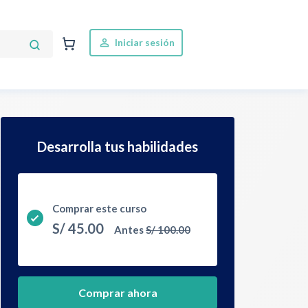
Iniciar sesión
Desarrolla tus habilidades
Comprar este curso
S/
45.00
Antes
S/
100.00
Comprar ahora