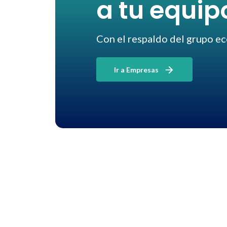
a tu equip
Con el respaldo del grupo e
Ir a Empresas