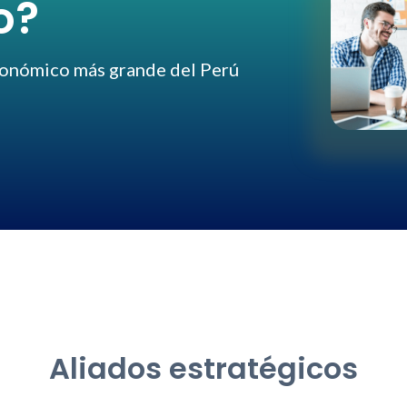
o?
conómico más grande del Perú
Aliados estratégicos