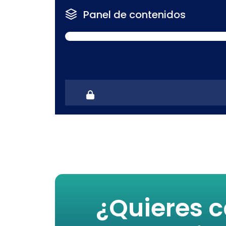
Panel de contenidos
¿Quieres c