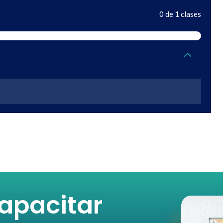
0 de 1 clases
apacitar