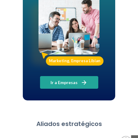
Marketing, Empresa Libian
Ir a Empresas
Aliados estratégicos