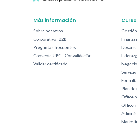
Más información
Curso
Sobre nosotros
Gestión
Corporativo -B2B
Finanzas
Preguntas frecuentes
Desarrol
Convenio UPC - Convalidación
Lideraz
Validar certificado
Negocio
Servicio 
Formali
Plan de
Office b
Office 
Adminis
Marketi