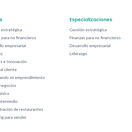
s
Especializaciones
 estratégica
Gestión estratégica
 para no financieros
Finanzas para no financieros
lo empresarial
Desarrollo empresarial
go
Liderazgo
s e Innovación
al cliente
zando mi emprendimiento
 negocios
ásico
intermedio
tración de restaurantes
ng para vender