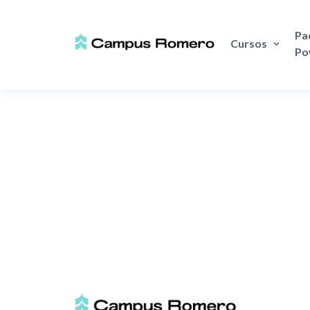
Pa
Cursos
Po