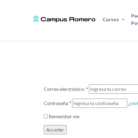
Pa
Cursos
Po
Correo electrónico:
*
Contraseña
*
¿olv
Remember me