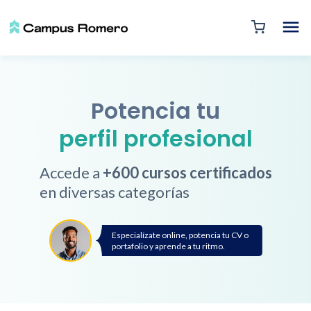
Potencia tu
perfil profesional
Accede a
+600 cursos certificados
en diversas categorías
Especialízate online, potencia tu CV o
portafolio y aprende a tu ritmo.