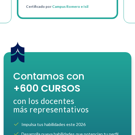
Certificado por
Campus Romero e Isil
Contamos con
+600 CURSOS
con los docentes
más representativos
Impulsa tus habilidades este 2026
Desarrolla nueva habilidades que potencian tu perfil