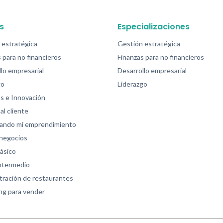
s
Especializaciones
 estratégica
Gestión estratégica
 para no financieros
Finanzas para no financieros
lo empresarial
Desarrollo empresarial
go
Liderazgo
s e Innovación
al cliente
zando mi emprendimiento
 negocios
ásico
intermedio
tración de restaurantes
ng para vender