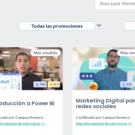
Todas las promociones
Más vendido
Más ve
784
4.9
931
Marketing Digital pa
roducción a Power Bi
redes sociales
icado por
Campus Romero
Certificado por
Campus Romero
formación de este curso >>
Más información de este curso >>