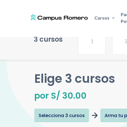
Pa
Cursos
Po
Selecciona
3 cursos
Elige 3 cursos
por S/ 30.00
Selecciona 3 cursos
Arma tu 