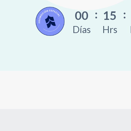
00
15
Días
Hrs