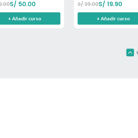
S/
50.00
S/
19.90
9.00
S/
39.00
+ Añadir curso
+ Añadir curso