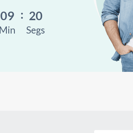
09
18
Min
Segs