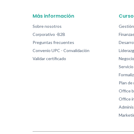
Más información
Curso
Sobre nosotros
Gestión
Corporativo -B2B
Finanzas
Preguntas frecuentes
Desarrol
Convenio UPC - Convalidación
Lideraz
Validar certificado
Negocio
Servicio 
Formali
Plan de
Office b
Office 
Adminis
Marketi