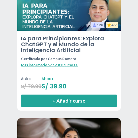
120
4.9
IA para Principiantes: Explora
ChatGPT y el Mundo de la
Inteligencia Artificial
Certificado por
Campus Romero
Más información de este curso >>
Antes
Ahora
S/
39.90
S/
79.90
+ Añadir curso