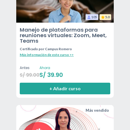
105
5.0
Manejo de plataformas para
reuniones virtuales: Zoom, Meet,
Teams
Certificado por
Campus Romero
Más información de este curso >>
Antes
Ahora
S/
39.90
S/
99.00
+ Añadir curso
Más vendido