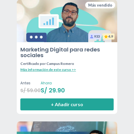
Más vendido
933
4.9
Marketing Digital para redes
sociales
Certificado por
Campus Romero
Más información de este curso >>
Antes
Ahora
S/
29.90
S/
59.00
+ Añadir curso