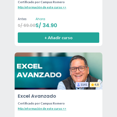
Certificado por
Campus Romero
Más información de este curso >>
Antes
Ahora
S/
34.90
S/
69.00
+ Añadir curso
1141
4.8
Excel Avanzado
Certificado por
Campus Romero
Más información de este curso >>