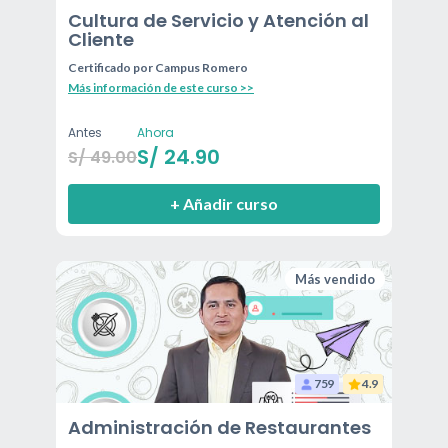
Cultura de Servicio y Atención al
Cliente
Certificado por
Campus Romero
Más información de este curso >>
Antes
Ahora
S/
24.90
S/
49.00
+ Añadir curso
Más vendido
759
4.9
Administración de Restaurantes