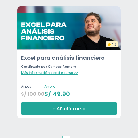
4.8
Excel para análisis financiero
Certificado por
Campus Romero
Más información de este curso >>
Antes
Ahora
S/
49.90
S/
100.00
+ Añadir curso