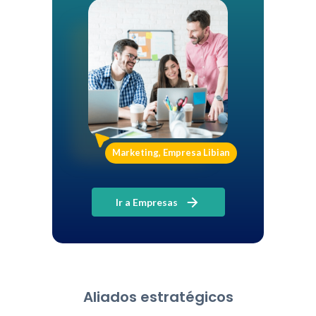
Marketing, Empresa Libian
Ir a Empresas
Aliados estratégicos